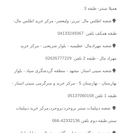
همیلا سنتر- طبقه 3
شعبه اطلس مال: تبریز- ولیعصر- مرکز خرید اطلس مال-
طبقه همکف تلفن:
04133249367
شعبه مهرادمال: عظیمیه - بلوار شریعتی - مرکز خرید
مهراد مال - طبقه 2 تلفن:
02635777229
شعبه سیتی استار: مشهد - منطقه گردشگری سپاد - بلوار
بهارستان - بهارستان 5 - مرکز خرید و سرگرمی سیتی استار -
طبقه 1 تلفن:
05137060158
شعبه دیپلمات سنتر بروجرد:بروجرد،مرکز خرید دیپلمات
سنتر،طبقه دوم تلفن:
42332136-066