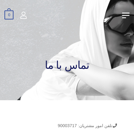
0
تماس با ما
تلفن امور مشتریان:
90003717