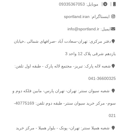
موبایل:
09335367053
اینستاگرام:
sportland.iran
ایمیل:
info@sportland.ir
دفتر مرکزی: تهران-سعادت آباد -صرافهای شمالی ،خیابان
یازدهم شرقی پلاک 12 واحد 3
شعبه لاله پارک: تبریز- مجتمع لاله پارک - طبقه اول تلفن:
36600325-041
شعبه سیوان سنتر: تهران- تهران پارس- مابین فلکه دوم و
سوم- مرکز خرید سیوان سنتر- طبقه دوم تلفن:
40775169-
021
شعبه همیلا سنتر: تهران- پونک - بلوار همیلا - مرکز خرید