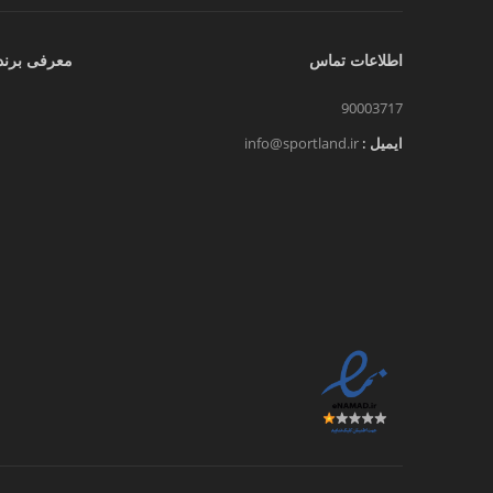
اطلاعات تماس
معرفی برند
90003717
ایمیل :
info@sportland.ir