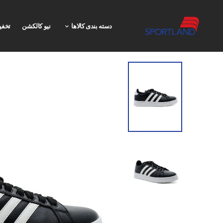
دسته بندی کالاها
نیو کالکشن
تخفی