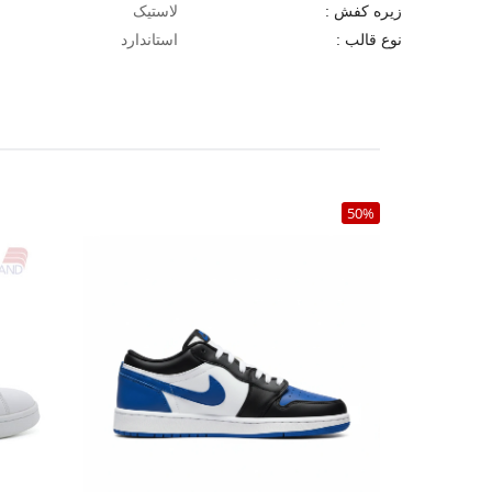
لاستیک
زیره کفش :
استاندارد
نوع قالب :
50%