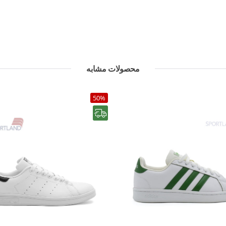
محصولات مشابه
50%
رایگان