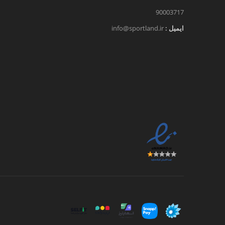
90003717
ایمیل :
info@sportland.ir