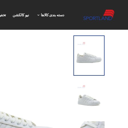
دسته بندی کالاها
نیو کالکشن
تخفی