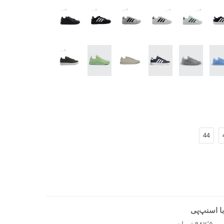
‌های مختلف هماهنگ می‌شود
 روز
ریق پا
احتی و زیبایی را ارائه دهد، کفش روزانه مردانه آدیداس
44
ا اسنپ‌پی