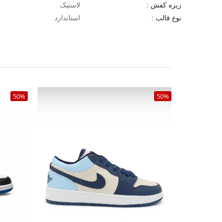
لاستیک
زیره کفش :
استاندارد
نوع قالب :
50%
50%