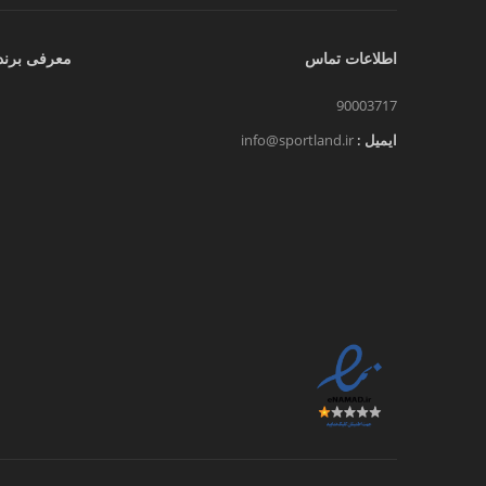
اطلاعات تماس
معرفی برند
90003717
ایمیل :
info@sportland.ir