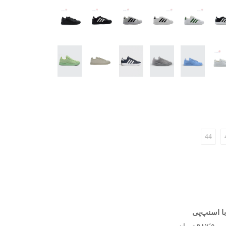
‌های مختلف هماهنگ می‌شود
 روز
ریق پا
احتی و زیبایی را ارائه دهد، کفش روزانه مردانه آدیداس
44
ا اسنپ‌پی