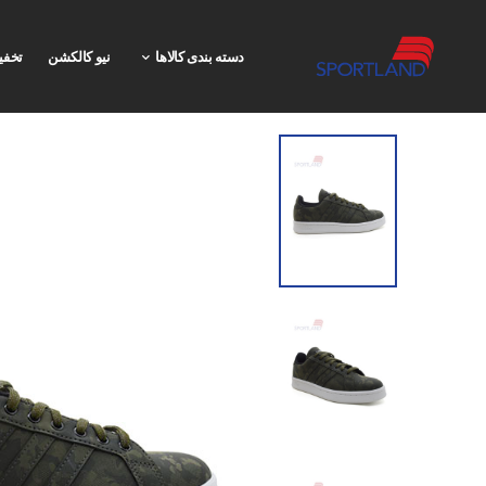
دسته بندی کالاها
نیو کالکشن
تخفی