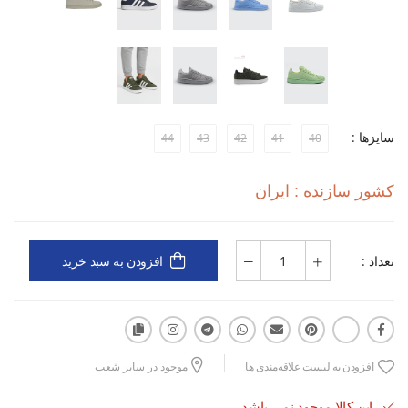
خواهد بود.
سایزها :
44
43
42
41
40
کشور سازنده : ایران
تعداد :
افزودن به سبد خرید
افزودن به لیست علاقه‌مندی ها
موجود در سایر شعب
این کالا موجود نمی باشد