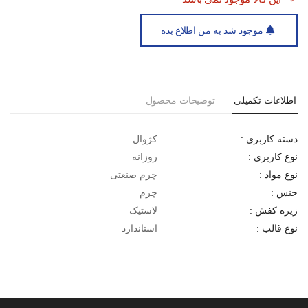
موجود شد به من اطلاع بده
اطلاعات تکمیلی
توضیحات محصول
کژوال
دسته کاربری :
روزانه
نوع کاربری :
چرم صنعتی
نوع مواد :
چرم
جنس :
لاستیک
زیره کفش :
استاندارد
نوع قالب :