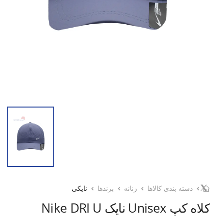
دسته بندی کالاها
زنانه
برندها
نایکی
کلاه کپ Unisex نایک Nike DRI U