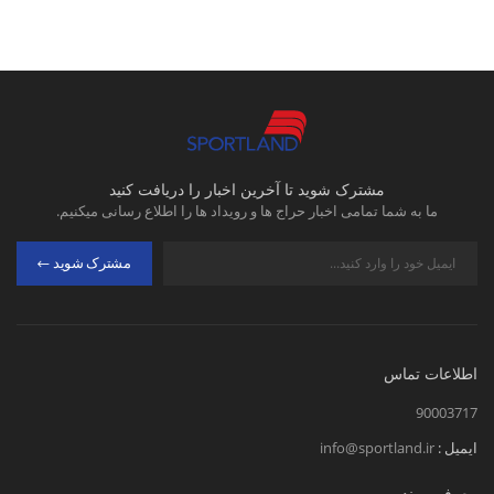
مشترک شوید تا آخرین اخبار را دریافت کنید
ما به شما تمامی اخبار حراج ها و رویداد ها را اطلاع رسانی میکنیم.
مشترک شوید
اطلاعات تماس
90003717
ایمیل :
info@sportland.ir
معرفی برند