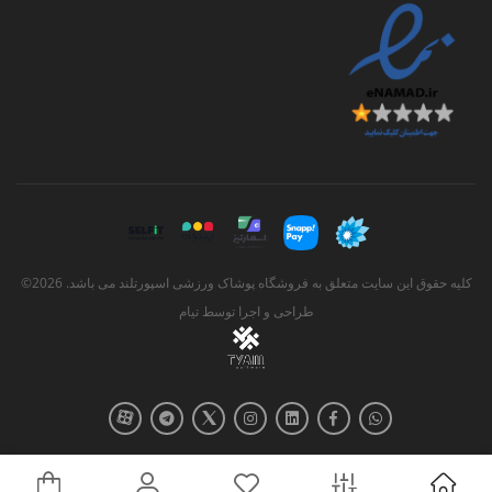
کلیه حقوق این سایت متعلق به فروشگاه پوشاک ورزشی اسپورتلند می باشد. 2026©
طراحی و اجرا توسط
تیام