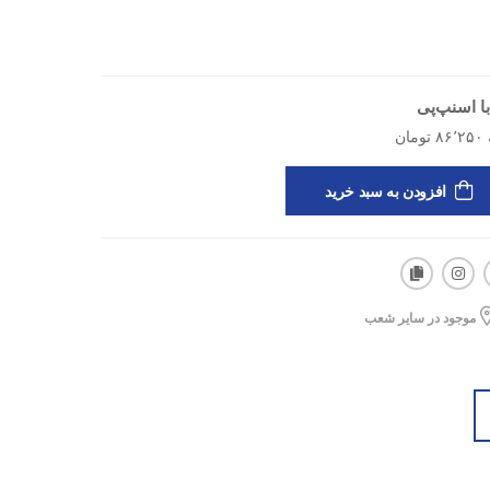
فه، این کلاه یه گزینه‌ی عالی برای کساییه که به‌دنبال یه
ریح در استخر هستن.
ا اسنپ‌پی
افزودن به سبد خرید
موجود در سایر شعب