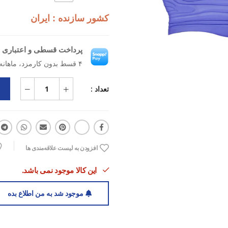
هم سبک، هم جمع‌وجور و هم مقرون‌به‌صر
کشور سازنده : ایران
تجهیز شنای باکیفیت برای تمرین یا تف
پرداخت قسطی و اعتباری ب
۴ قسط بدون کارمزد، ماهانه ۸۶٬۲۵۰ تومان
تعداد :
افزودن به لیست علاقه‌مندی ها
این کالا موجود نمی باشد.
موجود شد به من اطلاع بده