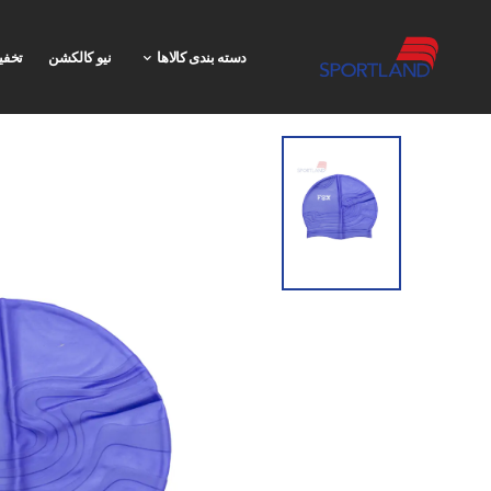
دسته بندی کالاها
نیو کالکشن
تخفی