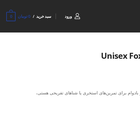
0
ورود
سبد خرید
0 تومان
 بادوام برای تمرین‌های استخری یا شناهای تفریحی هستی،
مقاوم ساخته شده که به‌راحتی روی سر فیکس می‌شه، بدون
ی وارد کنه. طراحی ساده اما کاربردی اون باعث شده برای
ناسب باشه.