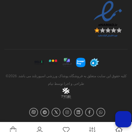
کلیه حقوق این سایت متعلق به فروشگاه پوشاک ورزشی اسپورتلند می باشد. 2026©
طراحی و اجرا توسط
تیام