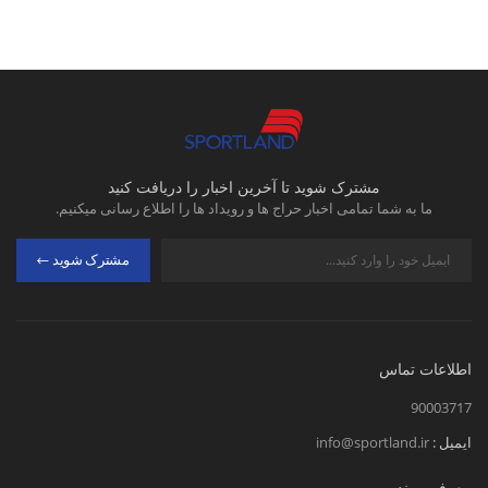
مشترک شوید تا آخرین اخبار را دریافت کنید
ما به شما تمامی اخبار حراج ها و رویداد ها را اطلاع رسانی میکنیم.
مشترک شوید
اطلاعات تماس
90003717
ایمیل :
info@sportland.ir
معرفی برند