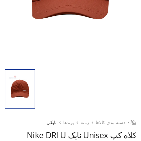
دسته بندی کالاها
زنانه
برندها
نایکی
کلاه کپ Unisex نایک Nike DRI U