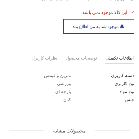
این کالا موجود نمی باشد.
موجود شد به من اطلاع بده
اطلاعات تکمیلی
توضیحات محصول
نظرات کاربران
تمرین و فیتنس
دسته کاربری :
ورزشی
نوع کاربری :
پارچه ای
نوع مواد :
کتان
جنس :
محصولات مشابه