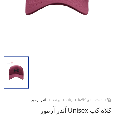
دسته بندی کالاها
زنانه
برندها
آندر آرمور
کلاه کپ Unisex آندر آرمور