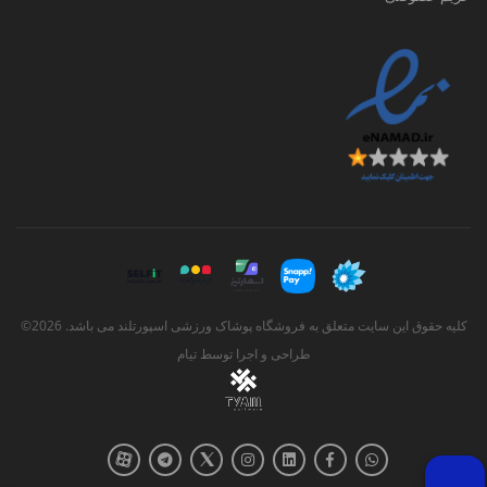
کلیه حقوق این سایت متعلق به فروشگاه پوشاک ورزشی اسپورتلند می باشد. 2026©
طراحی و اجرا توسط
تیام