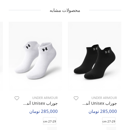
محصولات مشابه
UNDER ARMOUR
UNDER ARMOUR
جوراب Unisex آندر آرمور Hopa U
جوراب Unisex آندر آرمور Hopa U
285,000 تومان
285,000 تومان
27-29 cm
27-29 cm