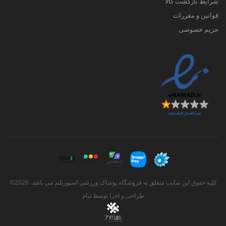
شرایط بازگشت کالا
قوانین و مقررات
حریم خصوصی
کلیه حقوق این سایت متعلق به فروشگاه پوشاک ورزشی اسپورتلند می باشد. 2026©
طراحی و اجرا توسط
تیام