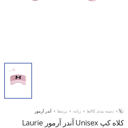
دسته بندی کالاها
زنانه
برندها
آندر آرمور
کلاه کپ Unisex آندر آرمور Laurie