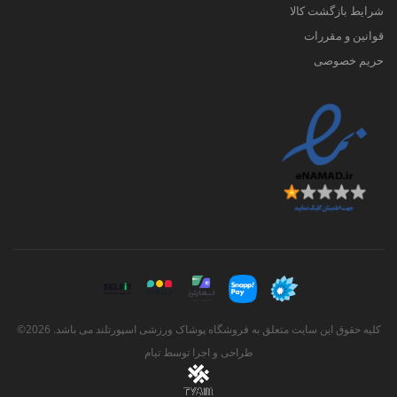
شرایط بازگشت کالا
قوانین و مقررات
حریم خصوصی
کلیه حقوق این سایت متعلق به فروشگاه پوشاک ورزشی اسپورتلند می باشد. 2026©
طراحی و اجرا توسط
تیام