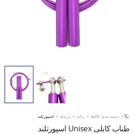
دسته بندی کالاها
زنانه
برندها
اسپورتلند
طناب کابلی Unisex اسپورتلند