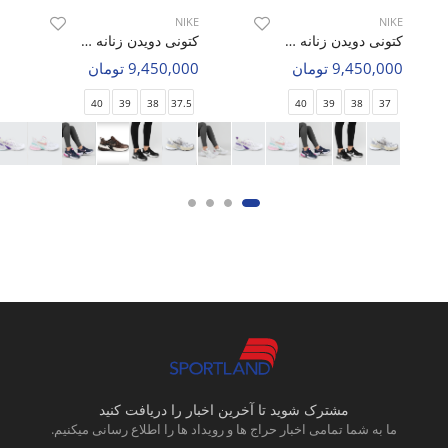
NIKE
NIKE
کتونی دویدن زنانه نایک Nike V2K Run W
کتونی دویدن زنانه نایک Nike V2K Run W
9,450,000 تومان
9,450,000 تومان
40
39
38
37.5
40
39
38
37
مشترک شوید تا آخرین اخبار را دریافت کنید
ما به شما تمامی اخبار حراج ها و رویداد ها را اطلاع رسانی میکنیم.