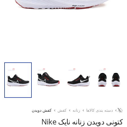
دسته بندی کالاها
زنانه
کفش
کفش دویدن
کتونی دویدن زنانه نایک Nike