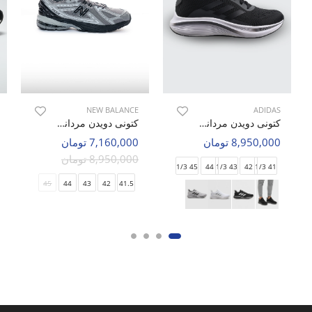
NEW BALANCE
ADIDAS
کتونی دویدن مردانه آدیداس Adidas Voeuy Duramo M
کتونی دویدن مردانه نیو بالانس 1906 RES M
8,950,000 تومان
7,160,000 تومان
8,950,000 تومان
45 1/3
44
43 1/3
42
41 1/3
45
44
43
42
41.5