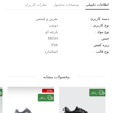
اطلاعات تکمیلی
توضیحات محصول
نظرات کاربران
تمرین و فیتنس
دسته کاربری :
دویدن
نوع کاربری :
پارچه ای
نوع مواد :
MESH
جنس :
EVA
زیره کفش :
استاندارد
نوع قالب :
محصولات مشابه
20%
رایگان
رایگان