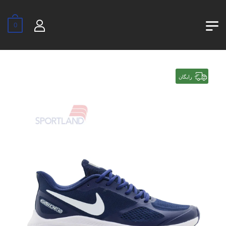
0
رایگان