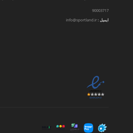
90003717
ایمیل :
info@sportland.ir