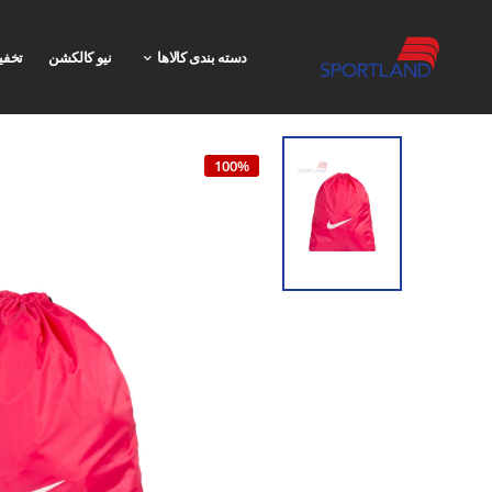
دسته بندی کالاها
نیو کالکشن
تخفی
100%