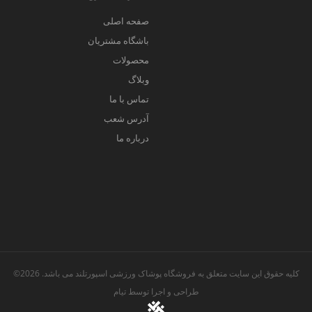
صفحه اصلی
باشگاه مشتریان
محصولات
وبلاگ
تماس با ما
آدرس شعب
درباره ما
کلیه حقوق این سایت متعلق به فروشگاه پوشاک ورزشی اسپورتلند می باشد. 2026©
طراحی و اجرا توسط
تیام