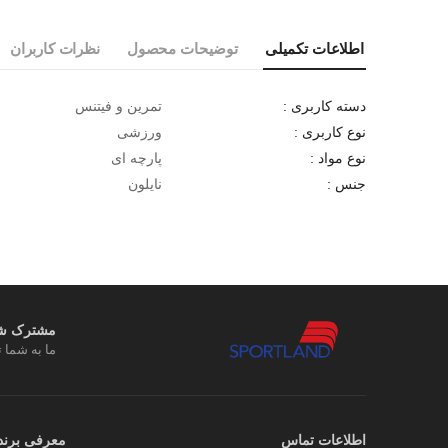
اطلاعات تکمیلی
توضیحات محصول
نظرات کاربران
تمرین و فیتنس
دسته کاربری :
ورزشی
نوع کاربری :
پارچه ای
نوع مواد :
نایلون
جنس :
مشترک شوی
ما به شما ت
اطلاعات تماس
معرفی برند