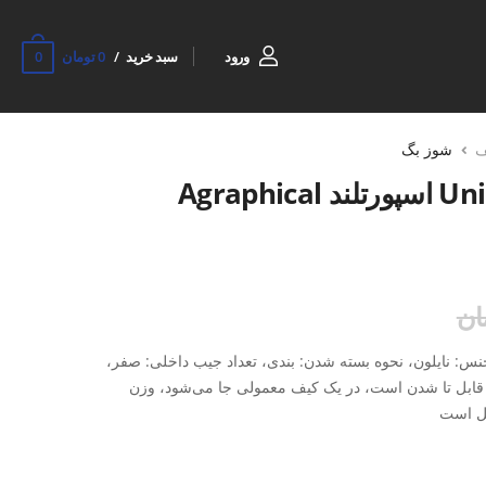
0
ورود
سبد خرید
0 تومان
ف
شوز بگ
شوز بگ ورزشی Unisex اسپورتلند Agraphical
س: نایلون، نحوه بسته شدن: بندی، تعداد جیب داخلی: صفر،
 قابل تا شدن است، در یک کیف معمولی جا می‌شود، وزن
مل است