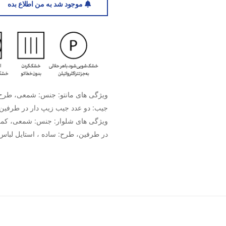
موجود شد به من اطلاع بده
ویژگی های مانتو: جنس: شمعی، طرح: س
جیب: دو عدد جیب زیپ دار در طرفین،
ویژگی های شلوار: جنس: شمعی، کمر:
در طرفین، طرح: ساده ، استایل لباس