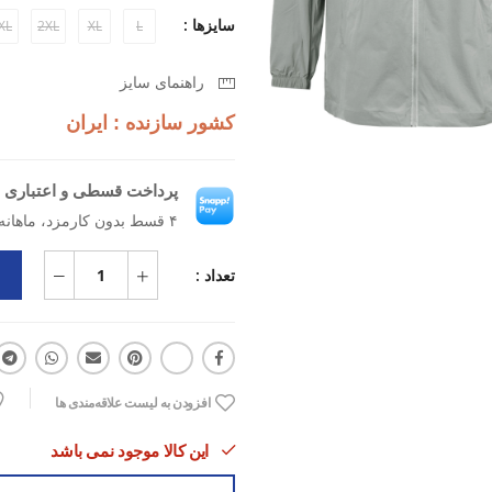
سایزها :
XL
2XL
XL
L
راهنمای سایز
کشور سازنده : ایران
پرداخت قسطی و اعتباری ب
۴ قسط بدون کارمزد، ماهانه ۱٬۳۶۲٬۵۰۰ تومان
تعداد :
افزودن به لیست علاقه‌مندی ها
این کالا موجود نمی باشد