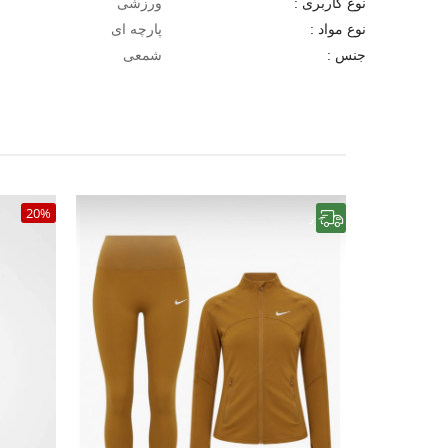
ورزشی
نوع کاربری :
پارچه ای
نوع مواد :
شمعی
جنس :
20%
رایگان