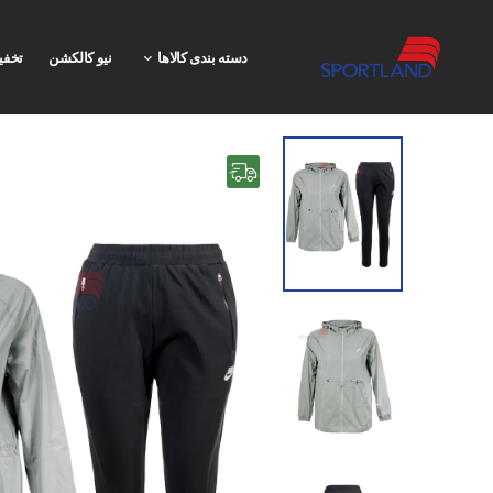
دسته بندی کالاها
نیو کالکشن
تخفی
رایگان