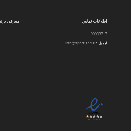
اطلاعات تماس
معرفی برند
90003717
ایمیل :
info@sportland.ir