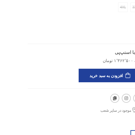
4XL
3
ا اسنپ‌پی
افزودن به سبد خرید
موجود در سایر شعب