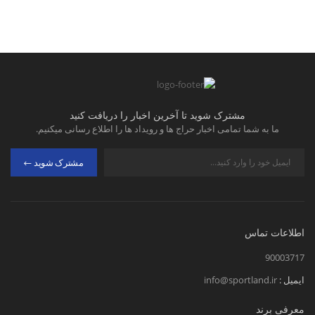
مشترک شوید تا آخرین اخبار را دریافت کنید
ما به شما تمامی اخبار حراج ها و رویداد ها را اطلاع رسانی میکنیم.
مشترک شوید
اطلاعات تماس
90003717
ایمیل :
info@sportland.ir
معرفی برند