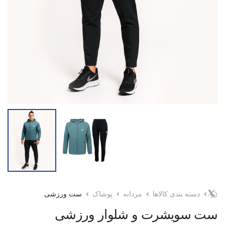
دسته بندی کالاها
مردانه
پوشاک
ست ورزشی
ست سویشرت و شلوار ورزشی