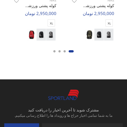
NIKE
NIKE
کوله پشتی ورزشی Unisex نایک Nike Arivia U
کوله پشتی ورزشی Unisex نایک Nike Arivia U
2,950,000 تومان
2,950,000 تومان
XL
XL
مشترک شوید تا آخرین اخبار را دریافت کنید
ما به شما تمامی اخبار حراج ها و رویداد ها را اطلاع رسانی میکنیم.