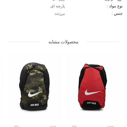
پارچه ای
نوع مواد :
برزنت
جنس :
محصولات مشابه