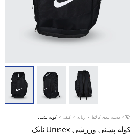
دسته بندی کالاها
زنانه
کیف
کوله پشتی
کوله پشتی ورزشی Unisex نایک