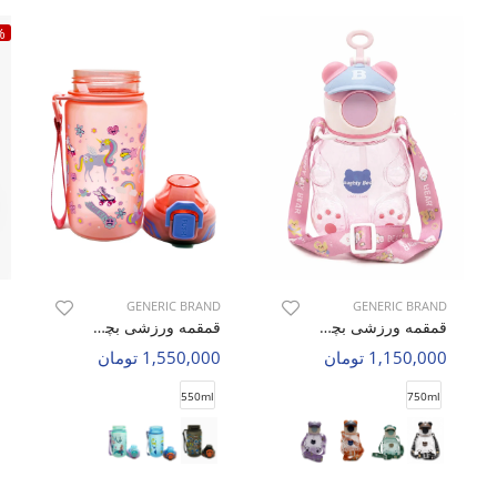
%
GENERIC BRAND
GENERIC BRAND
قمقمه ورزشی بچه گانه بدون برند Bear Bottle C
قمقمه ورزشی بچه گانه بدون برند Tiny Zoo C
1,150,000 تومان
1,550,000 تومان
550ml
750ml