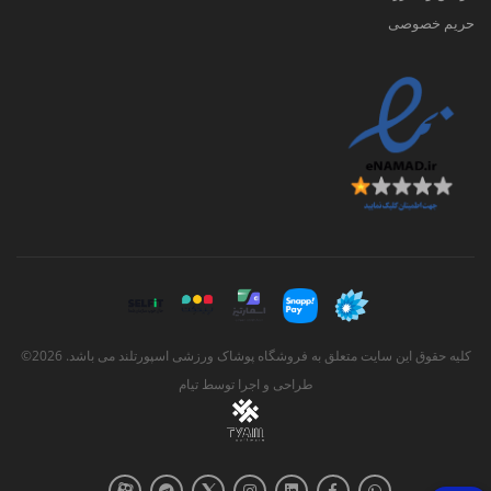
حریم خصوصی
کلیه حقوق این سایت متعلق به فروشگاه پوشاک ورزشی اسپورتلند می باشد. 2026©
طراحی و اجرا توسط
تیام