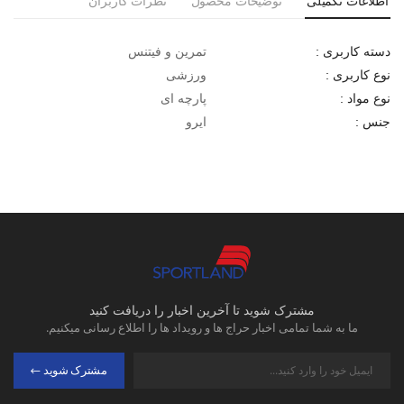
اطلاعات تکمیلی
توضیحات محصول
نظرات کاربران
تمرین و فیتنس
دسته کاربری :
ورزشی
نوع کاربری :
پارچه ای
نوع مواد :
ایرو
جنس :
مشترک شوید تا آخرین اخبار را دریافت کنید
ما به شما تمامی اخبار حراج ها و رویداد ها را اطلاع رسانی میکنیم.
مشترک شوید