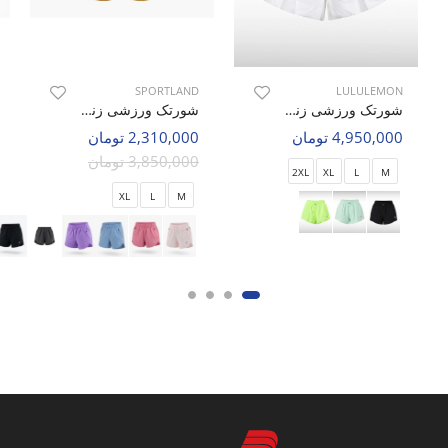
SPORTLAND
LULULEMON
شورتک ورزشی زنانه لولولمون Nova Flex W
شورتک ورزشی زنانه اسپورتلند SHIFT Motion W
4,950,000 تومان
2,310,000 تومان
3,850,000 تومان
2XL
XL
L
M
XL
L
M