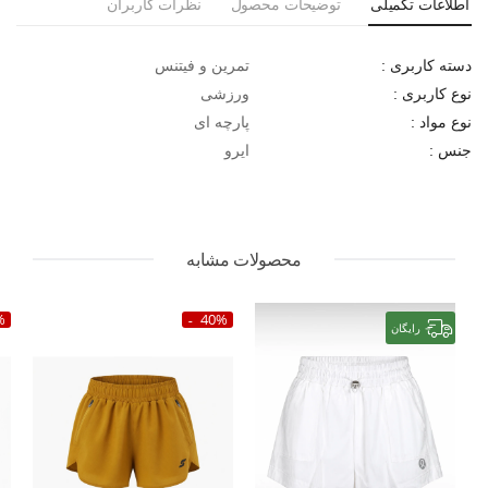
اطلاعات تکمیلی
توضیحات محصول
نظرات کاربران
تمرین و فیتنس
دسته کاربری :
ورزشی
نوع کاربری :
پارچه ای
نوع مواد :
ایرو
جنس :
محصولات مشابه
%
40%
رایگان