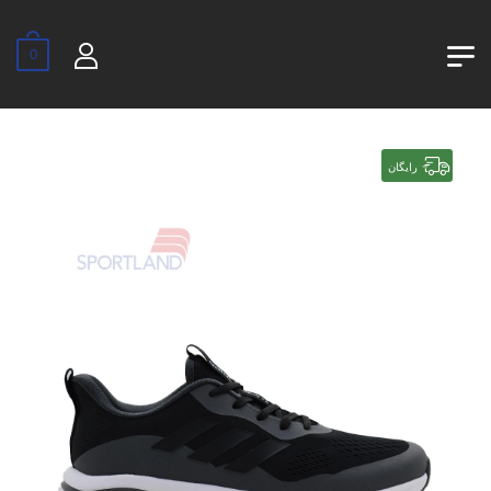
0
رایگان