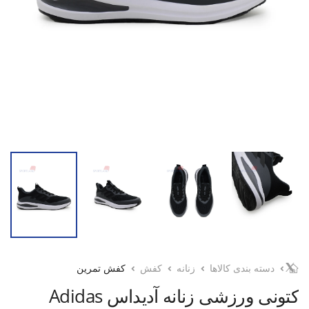
دسته بندی کالاها
زنانه
کفش
کفش تمرین
کتونی ورزشی زنانه آدیداس Adidas