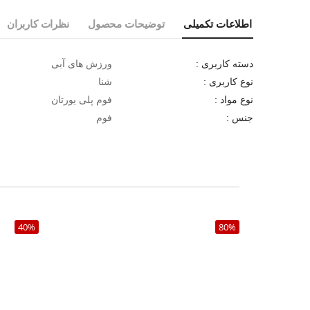
اطلاعات تکمیلی
توضیحات محصول
نظرات کاربران
ورزش های آبی
دسته کاربری :
شنا
نوع کاربری :
فوم پلی یورتان
نوع مواد :
فوم
جنس :
40%
80%