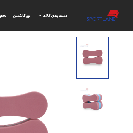
دسته بندی کالاها
نیو کالکشن
تخفی