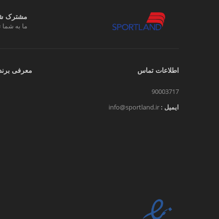
مشترک شوی
ما به شما ت
اطلاعات تماس
معرفی برند
90003717
ایمیل :
info@sportland.ir