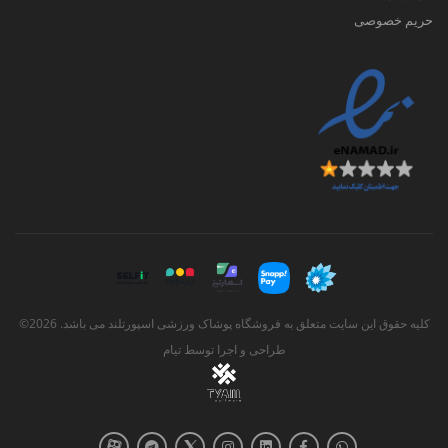
حریم خصوصی
کلیه حقوق این سایت متعلق به فروشگاه پوشاک ورزشی اسپورتلند می باشد. 2026©
طراحی و اجرا توسط
تیام