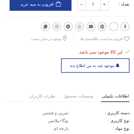
تعداد :
افزودن به سبد خرید
افزودن به لیست علاقه‌مندی ها
موجود در سایر شعب
این کالا موجود نمی باشد.
موجود شد به من اطلاع بده
اطلاعات تکمیلی
توضیحات محصول
نظرات کاربران
تمرین و فیتنس
دسته کاربری :
یوگا+پیلاتس
نوع کاربری :
پارچه ای
نوع مواد :