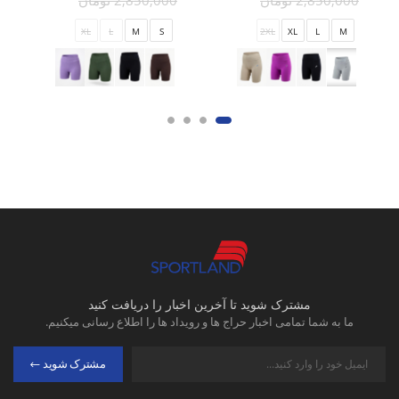
2,850,000 تومان
2,850,000 تومان
XL
L
M
S
2XL
XL
L
M
مشترک شوید تا آخرین اخبار را دریافت کنید
ما به شما تمامی اخبار حراج ها و رویداد ها را اطلاع رسانی میکنیم.
مشترک شوید