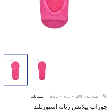
دسته بندی کالاها
زنانه
برندها
اسپورتلند
جوراب پیلاتس زنانه اسپورتلند