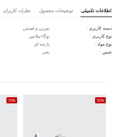
اطلاعات تکمیلی
توضیحات محصول
نظرات کاربران
تمرین و فیتنس
دسته کاربری :
یوگا+پیلاتس
نوع کاربری :
پارچه ای
نوع مواد :
نخی
جنس :
70%
50%