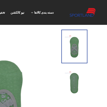
دسته بندی کالاها
نیو کالکشن
تخفی