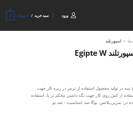
0
ورود
سبد خرید
0 تومان
دها
اسپورتلند
د Egipte W
پنبه در تولید محصول استفاده از ترمز در زیره کار جهت
فاده از کش روی کار جهت نگه داشتن محکم تر پا، استفاده
ه در: تمرین.پلاتس. یوگا ضد حساسیت - ضد بو