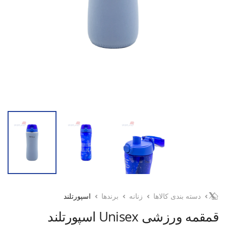
دسته بندی کالاها
زنانه
برندها
اسپورتلند
قمقمه ورزشی Unisex اسپورتلند