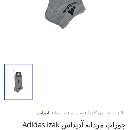
دسته بندی کالاها
مردانه
برندها
آدیداس
جوراب مردانه آدیداس Adidas Izak