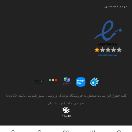
حریم خصوصی
کلیه حقوق این سایت متعلق به فروشگاه پوشاک ورزشی اسپورتلند می باشد. 2026©
طراحی و اجرا توسط
تیام