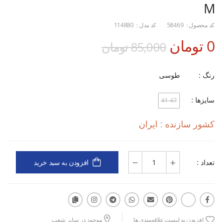
M
کد محصول :
58469
کد مدل :
114880
0 تومان
85,000 تومان
رنگ :
طوسی
سایزها :
41-47
کشور سازنده : ایران
تعداد :
افزودن به سبد خرید
افزودن به لیست علاقه‌مندی ها
موجود در سایر شعب