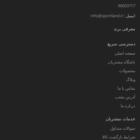
90003717
ایمیل :
info@sportland.ir
معرفی برند
دسترسی سریع
صفحه اصلی
باشگاه مشتریان
محصولات
وبلاگ
تماس با ما
آدرس شعب
درباره ما
خدمات مشتریان
سوالات متداول
شرایط بازگشت کالا