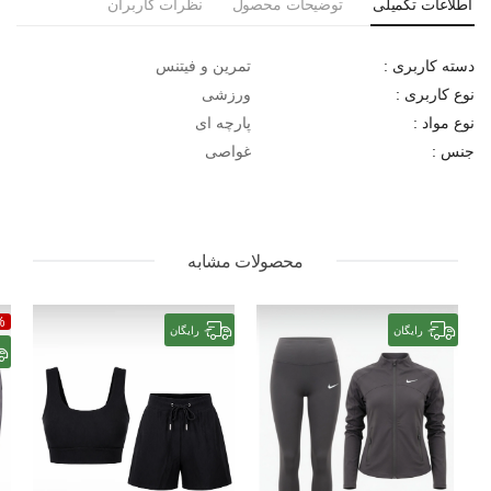
اطلاعات تکمیلی
توضیحات محصول
نظرات کاربران
تمرین و فیتنس
دسته کاربری :
ورزشی
نوع کاربری :
پارچه ای
نوع مواد :
غواصی
جنس :
محصولات مشابه
%
رایگان
رایگان