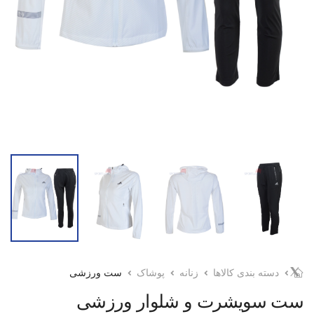
دسته بندی کالاها
زنانه
پوشاک
ست ورزشی
ست سویشرت و شلوار ورزشی