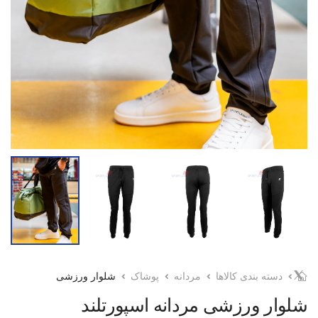
دسته بندی کالاها
مردانه
پوشاک
شلوار ورزشی
شلوار ورزشی مردانه اسپورتلند