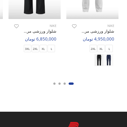
NIKE
NIKE
شلوار ورزشی مردانه نایک Nike Active Rise M
شلوار ورزشی مردانه نایک Nike Flex Ease M
4,950,000 تومان
6,850,000 تومان
3XL
2XL
XL
L
2XL
XL
L