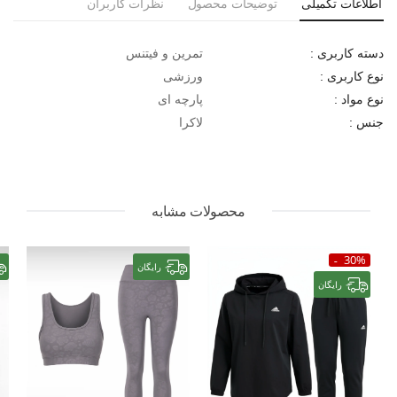
اطلاعات تکمیلی
توضیحات محصول
نظرات کاربران
تمرین و فیتنس
دسته کاربری :
ورزشی
نوع کاربری :
پارچه ای
نوع مواد :
لاکرا
جنس :
محصولات مشابه
30%
رایگان
رایگان