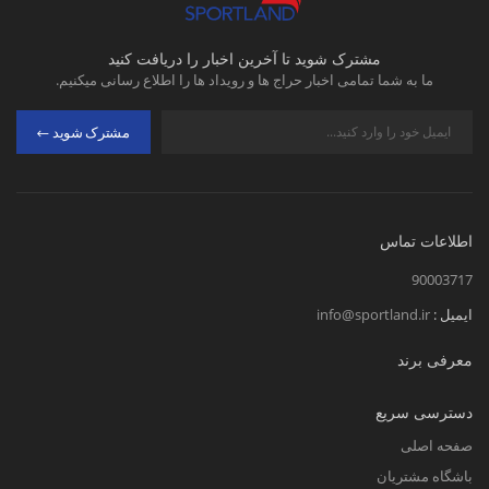
مشترک شوید تا آخرین اخبار را دریافت کنید
ما به شما تمامی اخبار حراج ها و رویداد ها را اطلاع رسانی میکنیم.
مشترک شوید
اطلاعات تماس
90003717
ایمیل :
info@sportland.ir
معرفی برند
دسترسی سریع
صفحه اصلی
باشگاه مشتریان