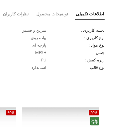
اطلاعات تکمیلی
توضیحات محصول
نظرات کاربران
تمرین و فیتنس
دسته کاربری :
پیاده روی
نوع کاربری :
پارچه ای
نوع مواد :
MESH
جنس :
PU
زیره کفش :
استاندارد
نوع قالب :
60%
20%
رایگان