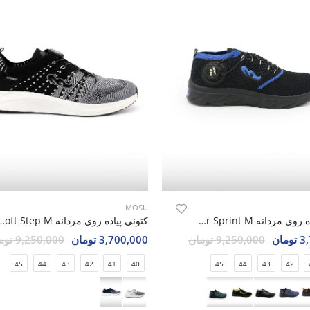
MOSU
کتونی پیاده روی مردانه MOSU Air Sprint M
کتونی پیاده روی مردانه  M
مان
9,250,000 تومان
3,700,000 تومان
9,250,000 تومان
45
44
43
42
41
40
45
44
43
42