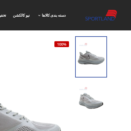
دسته بندی کالاها
نیو کالکشن
تخفی
100%