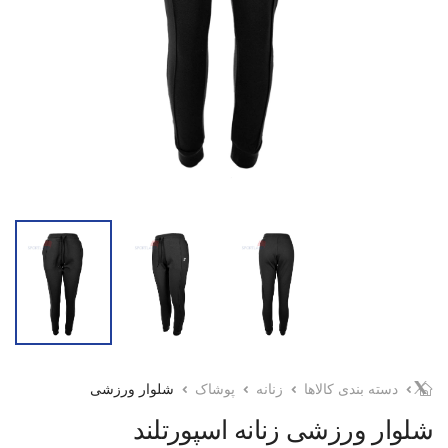
دسته بندی کالاها
زنانه
پوشاک
شلوار ورزشی
شلوار ورزشی زنانه اسپورتلند