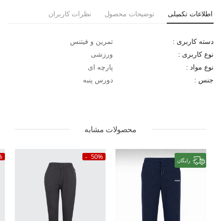
اطلاعات تکمیلی
توضیحات محصول
نظرات کاربران
تمرین و فیتنس
دسته کاربری :
ورزشی
نوع کاربری :
پارچه ای
نوع مواد :
دورس پنبه
جنس :
محصولات مشابه
%
50%
رایگان