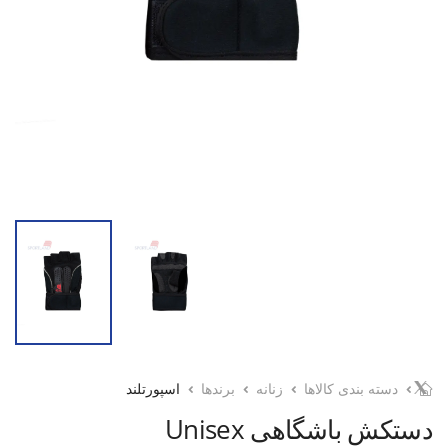
دسته بندی کالاها
زنانه
برندها
اسپورتلند
دستکش باشگاهی Unisex