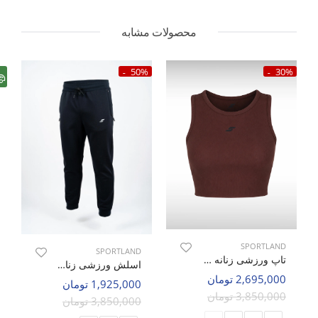
محصولات مشابه
50%
30%
SPORTLAND
SPORTLAND
تاپ ورزشی زنانه اسپورتلند SHIFT Active W
اسلش ورزشی زنانه اسپورتلند SwiftPro W
2,695,000 تومان
1,925,000 تومان
3,850,000 تومان
3,850,000 تومان