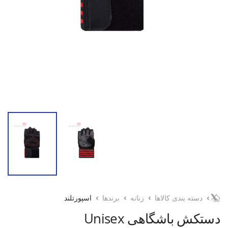
دسته بندی کالاها
زنانه
برندها
اسپورتلند
دستکش باشگاهی Unisex