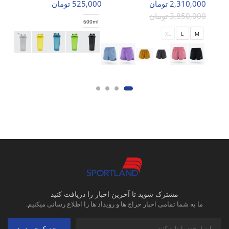
2,310,000 تومان
525,000 تومان
3,850,000 تومان
600ml
XL
L
M
مشترک شوید تا آخرین اخبار را دریافت کنید
ما به شما تمامی اخبار حراج ها و رویداد ها را اطلاع رسانی میکنیم.
مشترک شوید