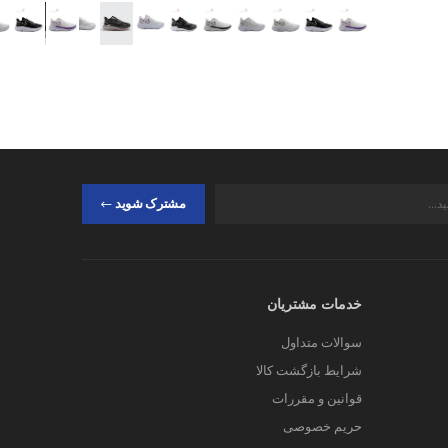
مشترک شوید
خدمات مشتریان
سوالات متداول
شرایط بازگشت کالا
قوانین و مقررات
حریم خصوصی