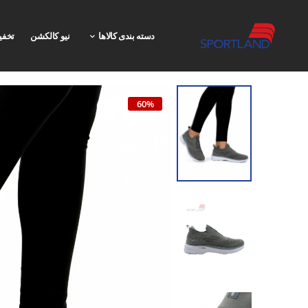
دسته بندی کالاها
نیو کالکشن
تخفی
60%