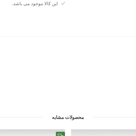
با خرید این کفش پیاده‌روی زنانه اسپور
این کالا موجود می باشد.
است که به دنبال ترکیبی از راحتی، ک
محصولات مشابه