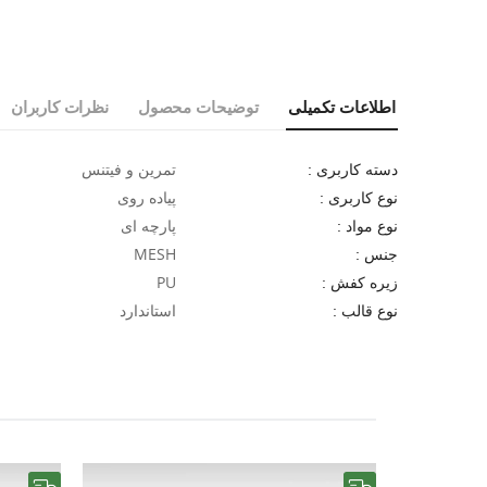
اطلاعات تکمیلی
توضیحات محصول
نظرات کاربران
تمرین و فیتنس
دسته کاربری :
پیاده روی
نوع کاربری :
پارچه ای
نوع مواد :
MESH
جنس :
PU
زیره کفش :
استاندارد
نوع قالب :