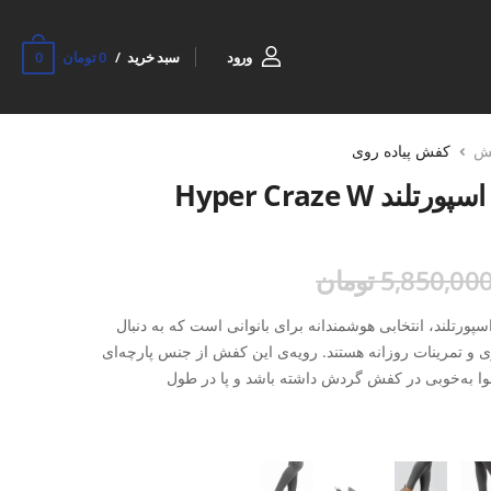
0
ورود
سبد خرید
0 تومان
ش
کفش پیاده روی
د Hyper Craze W
5,850,00 تومان
Hyper Craze  از برند اسپورتلند، انتخابی هوشمندانه برای بانوانی است که به دنبال
ی و تمرینات روزانه هستند. رویه‌ی این کفش از جنس پارچه‌ای
 هوا به‌خوبی در کفش گردش داشته باشد و پا در طول
اقی بماند.
 بر جذب ضربه و کاهش فشار روی پا، تعادل و پایداری بیشتری ایجاد