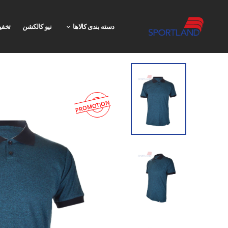
دسته بندی کالاها
نیو کالکشن
تخفی
PROMOTION