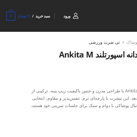
0
ورود
سبد خرید
0 تومان
وشاک
تی شرت ورزشی
ورتلند Ankita M
تیشرت ورزشی مردانه اسپورتلند Ankita M با طراحی مدرن و جنس باکیفیت ریپ پنبه، ترکیبی از
هد. این تیشرت با پارچه‌ای نرم، تنفس‌پذیر و مقاوم، انتخابی
بال پوشاکی با دوام و سبک برای جلسات تمرینی خود هستند.
وص برای گردش هوا و جذب رطوبت
ن احساس سنگینی