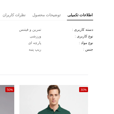
اطلاعات تکمیلی
توضیحات محصول
نظرات کاربران
تمرین و فیتنس
دسته کاربری :
ورزشی
نوع کاربری :
پارچه ای
نوع مواد :
ریپ پنبه
جنس :
50%
30%