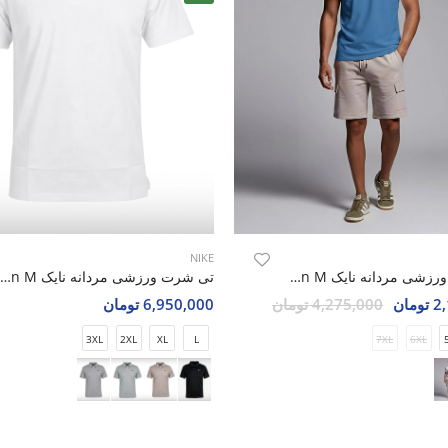
NIKE
تی شرت ورزشی مردانه نایک Nike Watson M
تی شرت ورزشی مردانه نایک Nike Alpha Motion M
مان
4,275,000 تومان
6,950,000 تومان
3XL
2XL
XL
L
7XL
6XL