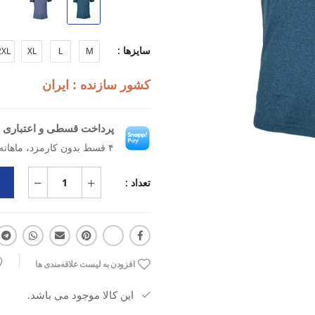
طراحی مینیمال: مناسب برای باشگاه، 
دوخت دقیق: مقاوم در برابر کشیدگ
سایزها :
2XL
XL
L
M
کشور سازنده : ایران
پرداخت قسطی و اعتباری ب
۴ قسط بدون کارمزد، ماهانه ۹۶۲٬۵۰۰ تومان
تعداد :
افزودن به لیست علاقه‌مندی ها
این کالا موجود می باشد.