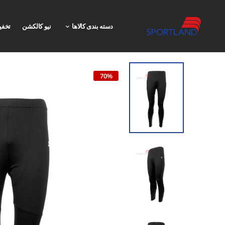
دسته بندی کالاها
نیو کالکشن
تخفی
70%