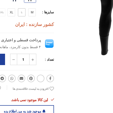
سایزها :
2XL
XL
L
M
کشور سازنده : ایران
پرداخت قسطی و اعتباری ب
۴ قسط بدون کارمزد، ماهانه ۲۶۲٬۴۲۵ تومان
تعداد :
افزودن به لیست علاقه‌مندی ها
این کالا موجود نمی باشد.
موجود شد به من اطلاع بده