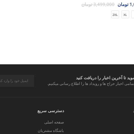
مان
3,499,000 تومان
2XL
XL
د تا آخرین اخبار را دریافت کنید
مامی اخبار حراج ها و رویداد ها را اطلاع رسانی میکنیم.
دسترسی سریع
صفحه اصلی
باشگاه مشتریان