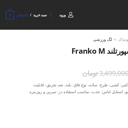
0
ورود
سبد خرید
0 تومان
وشاک
لگ ورزشی
 Franko M
3,499,00 تومان
مر: کشی، طرح: ساده، نوع فاق: بلند، ضد تعریق، قابلیت
ستایل لباس: جذب، مناسب استفاده در: تمرین و روزمره