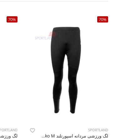
70%
70%
PORTLAND
SPORTLAND
لگ ورزشی مردانه اسپورتلند Franko M