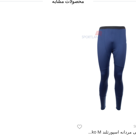
محصولات مشابه
S
لگ ورزشی مردانه اسپورتلند Franko M