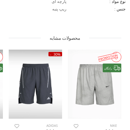
پارچه ای
نوع مواد :
ریپ پنبه
جنس :
محصولات مشابه
30%
PROMOTION
رایگان
ADIDAS
NIKE