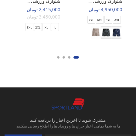
شلوارک ورزشی مردانه نایک Nike Titan Flex Over Size M
شلوارک ورزشی مردانه آدیداس Adidas Airon Fit M
4,950,000 تومان
2,415,000 تومان
3,450,000 تومان
7XL
6XL
5XL
4XL
3XL
2XL
XL
L
مشترک شوید تا آخرین اخبار را دریافت کنید
ما به شما تمامی اخبار حراج ها و رویداد ها را اطلاع رسانی میکنیم.