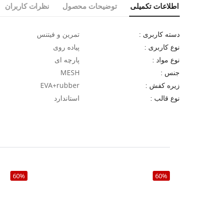
اطلاعات تکمیلی
توضیحات محصول
نظرات کاربران
تمرین و فیتنس
دسته کاربری :
پیاده روی
نوع کاربری :
پارچه ای
نوع مواد :
MESH
جنس :
EVA+rubber
زیره کفش :
استاندارد
نوع قالب :
60%
60%