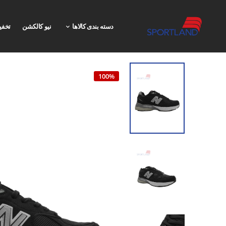
دسته بندی کالاها
نیو کالکشن
تخفی
100%