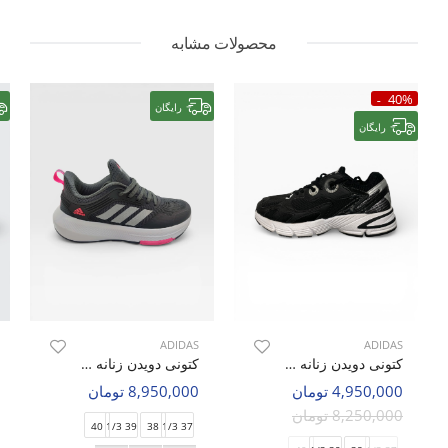
محصولات مشابه
40%
رایگان
رایگان
ADIDAS
ADIDAS
کتونی دویدن زنانه آدیداس Adidas Astir W
کتونی دویدن زنانه آدیداس Adidas Adidas Mono W
4,950,000 تومان
8,950,000 تومان
8,250,000 تومان
40
39 1/3
38
37 1/3