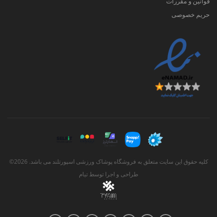
قوانین و مقررات
حریم خصوصی
کلیه حقوق این سایت متعلق به فروشگاه پوشاک ورزشی اسپورتلند می باشد. 2026©
طراحی و اجرا توسط
تیام