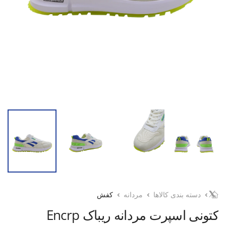
دسته بندی کالاها
مردانه
کفش
کتونی اسپرت مردانه ریباک Encrp