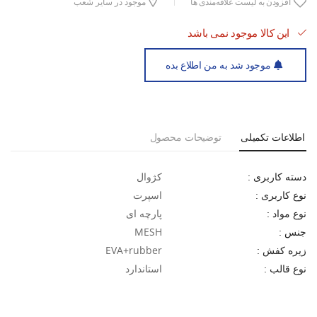
افزودن به لیست علاقه‌مندی ها
موجود در سایر شعب
این کالا موجود نمی باشد
موجود شد به من اطلاع بده
اطلاعات تکمیلی
توضیحات محصول
کژوال
دسته کاربری :
اسپرت
نوع کاربری :
پارچه ای
نوع مواد :
MESH
جنس :
EVA+rubber
زیره کفش :
استاندارد
نوع قالب :