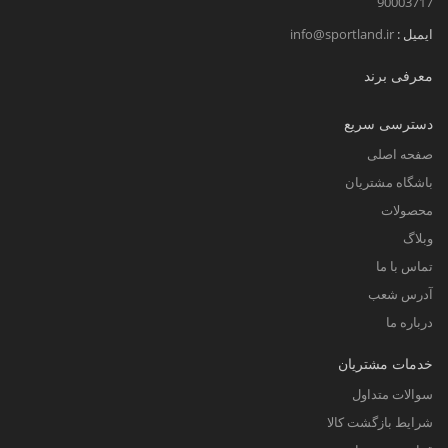
90003717
ایمیل :
info@sportland.ir
معرفی برند
دسترسی سریع
صفحه اصلی
باشگاه مشتریان
محصولات
وبلاگ
تماس با ما
آدرس شعب
درباره ما
خدمات مشتریان
سوالات متداول
شرایط بازگشت کالا