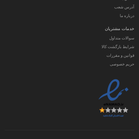
آدرس شعب
درباره ما
خدمات مشتریان
سوالات متداول
شرایط بازگشت کالا
قوانین و مقررات
حریم خصوصی