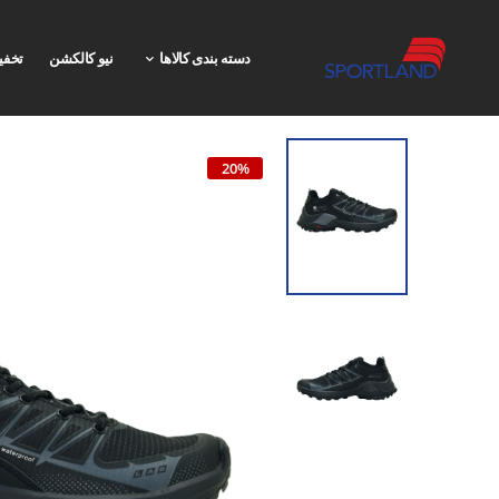
دسته بندی کالاها
نیو کالکشن
تخفی
20%