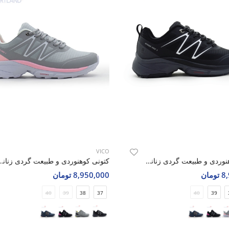
VICO
کتونی کوهنوردی و طبیعت گردی زنانه ویکو WINGS PRO 3 W
کتونی کوهنوردی و طبیعت گردی ز
مان
8,950,000 تومان
40
39
38
37
40
39