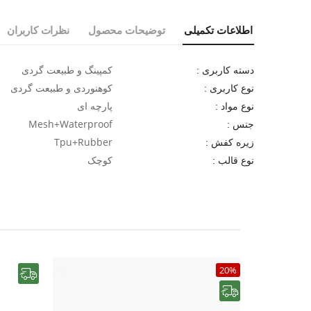
اطلاعات تکمیلی
توضیحات محصول
نظرات کاربران
کمپینگ و طبیعت گردی
دسته کاربری :
کوهنوردی و طبیعت گردی
نوع کاربری :
پارچه ای
نوع مواد :
Mesh+Waterproof
جنس :
Tpu+Rubber
زیره کفش :
کوچک
نوع قالب :
20%
رایگان
رایگان