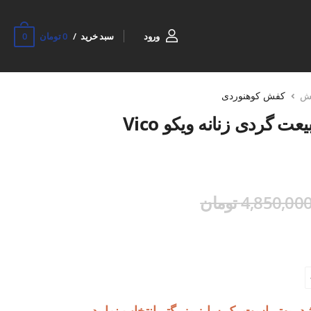
0
ورود
سبد خرید
0 تومان
ش
کفش کوهنوردی
کتونی کوهنوردی و طبیعت گردی زنانه ویکو Vico
4,850,00 تومان