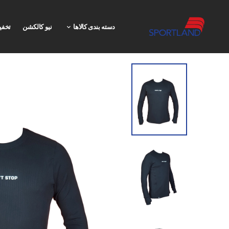
دسته بندی کالاها
نیو کالکشن
تخفی