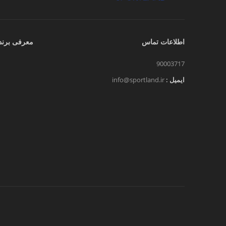
اطلاعات تماس
معرفی برند
90003717
ایمیل :
info@sportland.ir