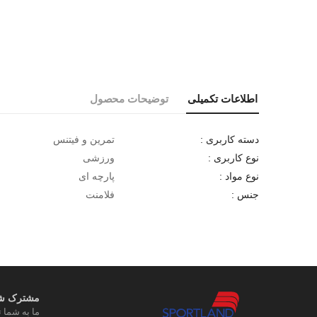
اطلاعات تکمیلی
توضیحات محصول
تمرین و فیتنس
دسته کاربری :
ورزشی
نوع کاربری :
پارچه ای
نوع مواد :
فلامنت
جنس :
مشترک شوی
ما به شما ت