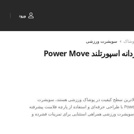
ورود
وشاک
سویشرت ورزشی
سویشرت ورزشی مردانه اسپورتلند Power Move
بالاترین سطح کیفیت در پوشاک ورزشی هستند، سویشرت
ورزشی مردانه اسپورتلند Power Move M با طراحی حرفه‌ای و استفاده از پارچه فلامنت پیشرفته
ن سویشرت ورزشی همراهی استثنایی برای تمرینات فشرده و