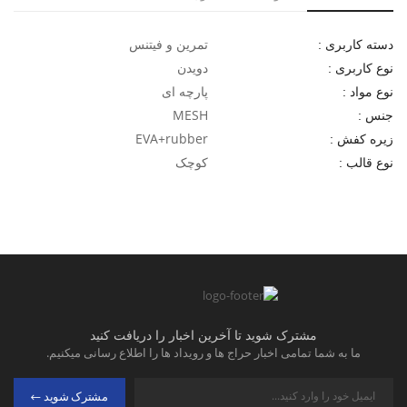
تمرین و فیتنس
دسته کاربری :
دویدن
نوع کاربری :
پارچه ای
نوع مواد :
MESH
جنس :
EVA+rubber
زیره کفش :
کوچک
نوع قالب :
مشترک شوید تا آخرین اخبار را دریافت کنید
ما به شما تمامی اخبار حراج ها و رویداد ها را اطلاع رسانی میکنیم.
مشترک شوید