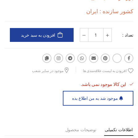
کشور سازنده : ایران
-راحتی و کارایی بالا، مناسب برای فعالیت‌های ورزشی و روزمره
این کفش یک همراه مطمئن برای تمرینات شما خواهد بود و می‌تواند
تعداد :
افزودن به سبد خرید
تجربه دویدن شما را بهبود ببخشد.
افزودن به لیست علاقه‌مندی ها
موجود در سایر شعب
این کالا موجود نمی باشد.
موجود شد به من اطلاع بده
اطلاعات تکمیلی
توضیحات محصول