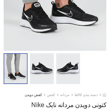
دسته بندی کالاها
مردانه
کفش
کفش دویدن
کتونی دویدن مردانه نایک Nike