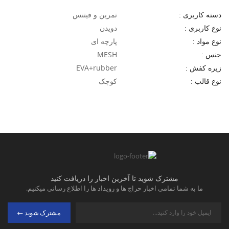
تمرین و فیتنس
دسته کاربری :
دویدن
نوع کاربری :
پارچه ای
نوع مواد :
MESH
جنس :
EVA+rubber
زیره کفش :
کوچک
نوع قالب :
مشترک شوید تا آخرین اخبار را دریافت کنید
ما به شما تمامی اخبار حراج ها و رویداد ها را اطلاع رسانی میکنیم.
مشترک شوید