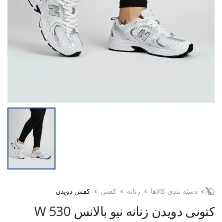
دسته بندی کالاها
زنانه
کفش
کفش دویدن
کتونی دویدن زنانه نیو بالانس 530 W