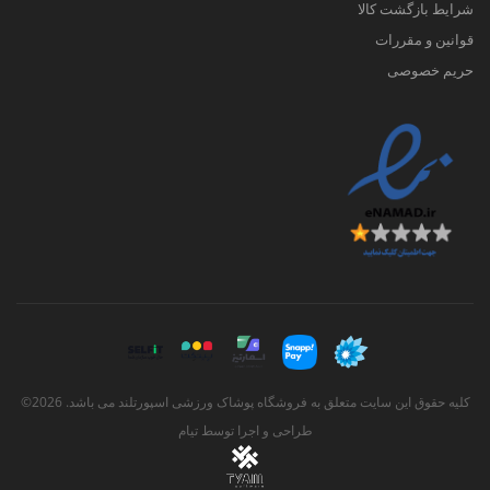
شرایط بازگشت کالا
قوانین و مقررات
حریم خصوصی
کلیه حقوق این سایت متعلق به فروشگاه پوشاک ورزشی اسپورتلند می باشد. 2026©
طراحی و اجرا توسط
تیام