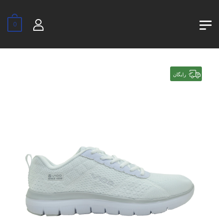
0
رایگان