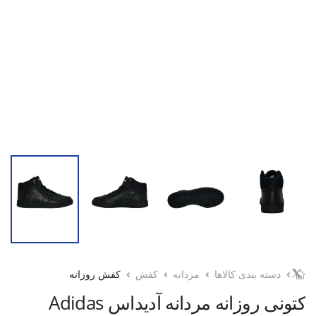
دسته بندی کالاها
مردانه
کفش
کفش روزانه
کتونی روزانه مردانه آدیداس Adidas