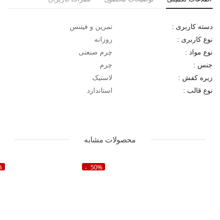
تمرین و فیتنس
دسته کاربری :
روزانه
نوع کاربری :
چرم صنعتی
نوع مواد :
چرم
جنس :
لاستیک
زیره کفش :
استاندارد
نوع قالب :
محصولات مشابه
%
50%